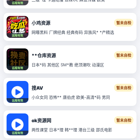
远程有效
小鸡资源
暂未自检
网曝黑料 厂牌经典 经典有码 异族风* *产精选
远程有效
**仓库资源
暂未自检
日本*码 其他区 SM*教 绝顶潮吹 动漫区
远程有效
搜AV
暂未自检
小众女同 恐怖** 唐伯虎 欧美-高清*码 男同
远程有效
ok资源网
暂未自检
两性课堂 日本*理 韩**理 港台三级 邵氏电影
远程有效